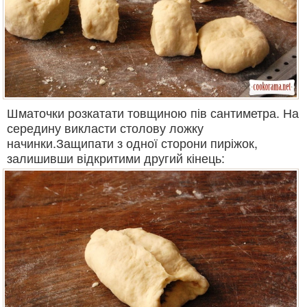
Шматочки розкатати товщиною пів сантиметра. На
середину викласти столову ложку
начинки.Защипати з одної сторони пиріжок,
залишивши відкритими другий кінець: