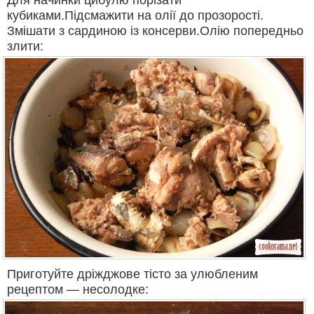
кубиками.Підсмажити на олії до прозорості.
Змішати з сардиною із консерви.Олію попередньо
злити:
Приготуйте дріжджове тісто за улюбленим
рецептом — несолодке: