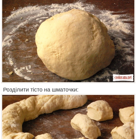
Розділити тісто на шматочки: