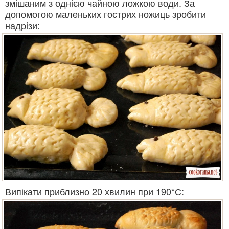
змішаним з однією чайною ложкою води. За
допомогою маленьких гострих ножиць зробити
надрізи:
Випікати приблизно 20 хвилин при 190*С: