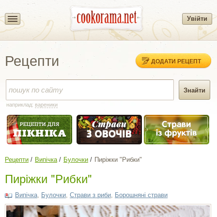
Увійти
Рецепти
ДОДАТИ РЕЦЕПТ
наприклад:
вареники
Рецепти
Випічка
Булочки
Пиріжки "Рибки"
Пиріжки "Рибки"
Випічка
,
Булочки
,
Страви з риби
,
Борошняні страви