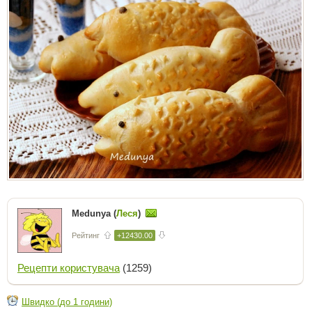
Medunya (
Леся
)
Рейтинг
+12430.00
Рецепти користувача
(1259)
Швидко (до 1 години)