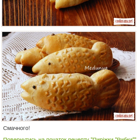
Смачного!
Повернутись на початок рецепту "Пиріжки "Рибки""