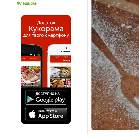
Флешмоби