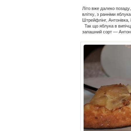
Літо вже далеко позаду,
влітку, з ранніми яблук
Штрейфлінг, Антонівка, 
Так що яблука в випічці 
запашний сорт — Антонів