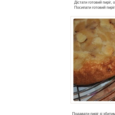
Дістати готовий пиріг, о
Посипати готовий пирі
Подавати пиріг зі збит