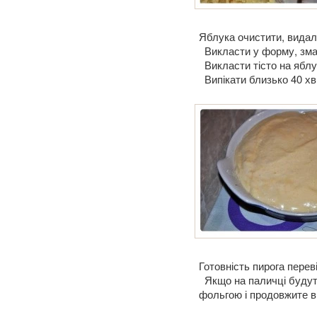
Яблука очистити, видал
Викласти у форму, зма
Викласти тісто на яблук
Випікати близько 40 хв
Готовність пирога перев
Якщо на паличці будуть
фольгою і продовжите в