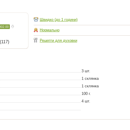
Швидко (до 1 години)
802.00
Нормально
Рецепти для духовки
(117)
3 шт.
1 склянка
1 склянка
100 г.
4 шт.