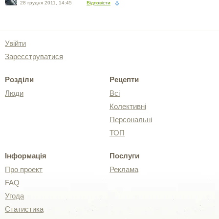
28 грудня 2011, 14:45
Відповісти
Увійти
Зареєструватися
Розділи
Рецепти
Люди
Всі
Колективні
Персональні
ТОП
Інформація
Послуги
Про проект
Реклама
FAQ
Угода
Статистика