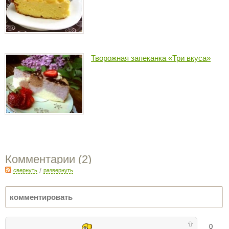
Творожная запеканка «Три вкуса»
Комментарии (
2
)
свернуть
/
развернуть
0