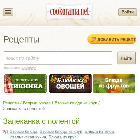
Войти
Рецепты
ДОБАВИТЬ РЕЦЕПТ
например:
вареники
Рецепты
Вторые блюда
Вторые блюда из круп
Запеканка с полентой
Запеканка с полентой
Вторые блюда
,
Вторые блюда из круп
,
Блюда из мяса
,
Итальянская кухня
,
Блюда из круп