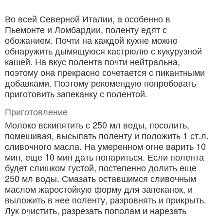
Во всей Северной Италии, а особенно в
Пьемонте и Ломбардии, поленту едят с
обожанием. Почти на каждой кухне можно
обнаружить дымящуюся кастрюлю с кукурузной
кашей. На вкус полента почти нейтральна,
поэтому она прекрасно сочетается с пикантными
добавками. Поэтому рекомендую попробовать
приготовить запеканку с полентой.
Приготовление
Молоко вскипятить с 250 мл воды, посолить,
помешивая, высыпать поленту и положить 1 ст.л.
сливочного масла. На умеренном огне варить 10
мин, еще 10 мин дать попариться. Если полента
будет слишком густой, постепенно долить еще
250 мл воды. Смазать оставшимся сливочным
маслом жаростойкую форму для запеканок, и
выложить в нее поленту, разровнять и прикрыть.
Лук очистить, разрезать пополам и нарезать