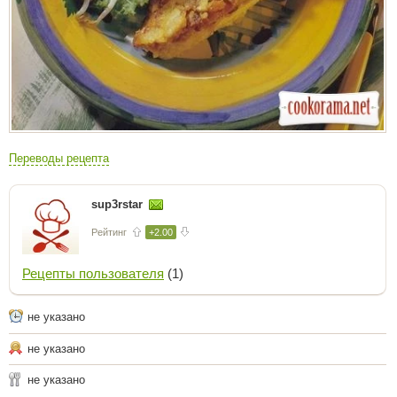
Переводы рецепта
sup3rstar
Рейтинг
+2.00
Рецепты пользователя
(1)
не указано
не указано
не указано