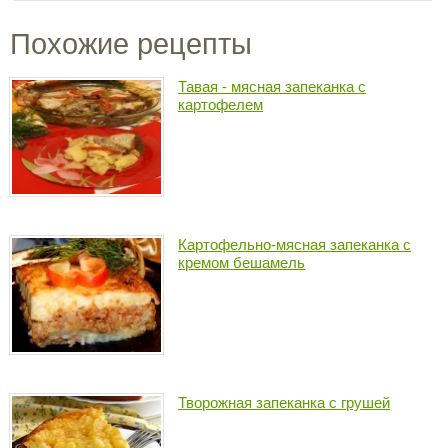
Похожие рецепты
Тавая - мясная запеканка с
картофелем
Картофельно-мясная запеканка с
кремом бешамель
Творожная запеканка с грушей