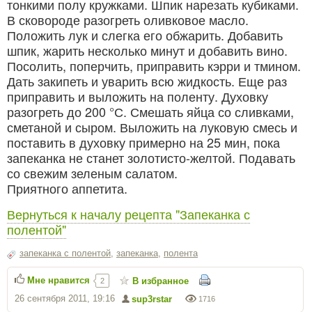
тонкими полу кружками. Шпик нарезать кубиками.
В сковороде разогреть оливковое масло.
Положить лук и слегка его обжарить. Добавить
шпик, жарить несколько минут и добавить вино.
Посолить, поперчить, приправить кэрри и тмином.
Дать закипеть и уварить всю жидкость. Еще раз
приправить и выложить на поленту. Духовку
разогреть до 200 °С. Смешать яйца со сливками,
сметаной и сыром. Выложить на луковую смесь и
поставить в духовку примерно на 25 мин, пока
запеканка не станет золотисто-желтой. Подавать
со свежим зеленым салатом.
Приятного аппетита.
Вернуться к началу рецепта "Запеканка с
полентой"
запеканка с полентой
,
запеканка
,
полента
Мне нравится
В избранное
2
26 сентября 2011, 19:16
sup3rstar
1716