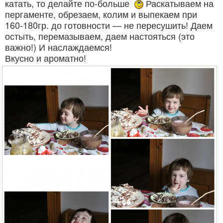
катать, то делайте по-больше
Раскатываем на
пергаменте, обрезаем, колим и выпекаем при
160-180гр. до готовности — не пересушить! Даем
остыть, перемазываем, даем настояться (это
важно!) И наслаждаемся!
Вкусно и ароматно!