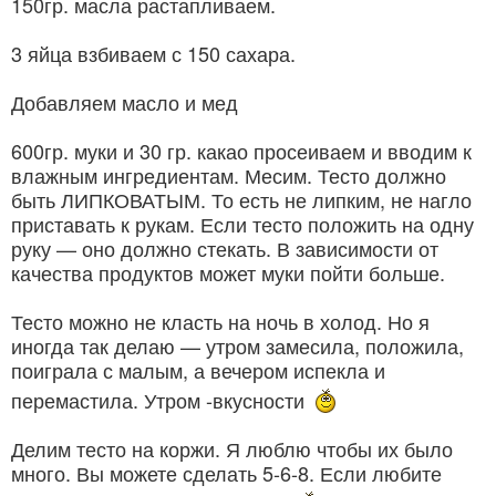
150гр. масла растапливаем.
3 яйца взбиваем с 150 сахара.
Добавляем масло и мед
600гр. муки и 30 гр. какао просеиваем и вводим к
влажным ингредиентам. Месим. Тесто должно
быть ЛИПКОВАТЫМ. То есть не липким, не нагло
приставать к рукам. Если тесто положить на одну
руку — оно должно стекать. В зависимости от
качества продуктов может муки пойти больше.
Тесто можно не класть на ночь в холод. Но я
иногда так делаю — утром замесила, положила,
поиграла с малым, а вечером испекла и
перемастила. Утром -вкусности
Делим тесто на коржи. Я люблю чтобы их было
много. Вы можете сделать 5-6-8. Если любите