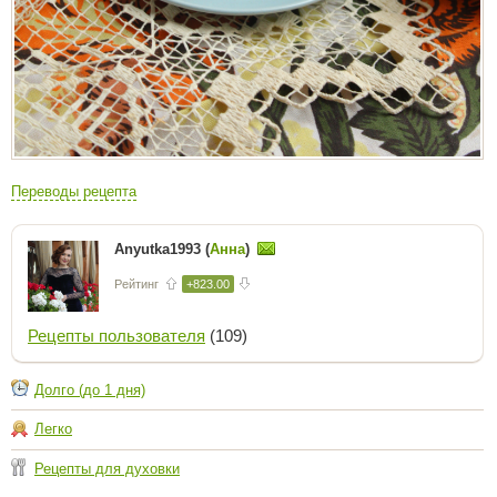
Переводы рецепта
Anyutka1993 (
Анна
)
Рейтинг
+823.00
Рецепты пользователя
(109)
Долго (до 1 дня)
Легко
Рецепты для духовки