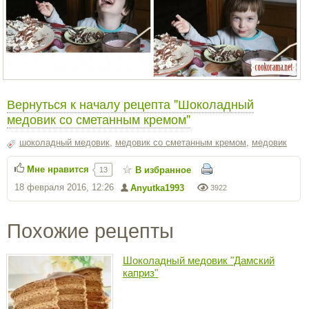
Вернуться к началу рецепта "Шоколадный
медовик со сметанным кремом"
шоколадный медовик
,
медовик со сметанным кремом
,
медовик
Мне нравится
В избранное
13
18 февраля 2016, 12:26
Anyutka1993
3922
Похожие рецепты
Шоколадный медовик "Дамский
каприз"