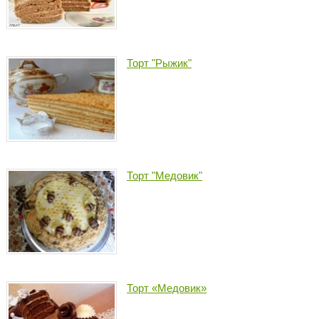
Торт "Рыжик"
Торт "Медовик"
Торт «Медовик»