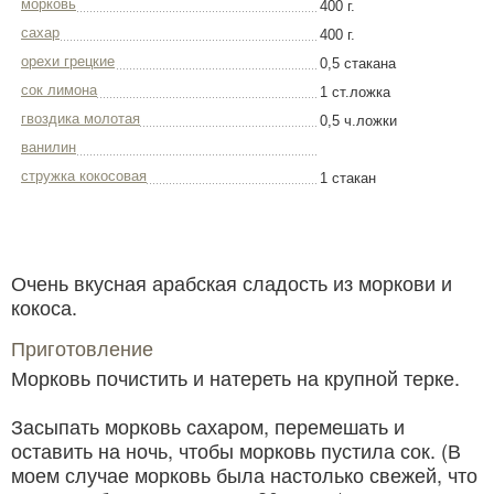
морковь
400 г.
сахар
400 г.
орехи грецкие
0,5 стакана
сок лимона
1 ст.ложка
гвоздика молотая
0,5 ч.ложки
ванилин
стружка кокосовая
1 стакан
Очень вкусная арабская сладость из моркови и
кокоса.
Приготовление
Морковь почистить и натереть на крупной терке.
Засыпать морковь сахаром, перемешать и
оставить на ночь, чтобы морковь пустила сок. (В
моем случае морковь была настолько свежей, что