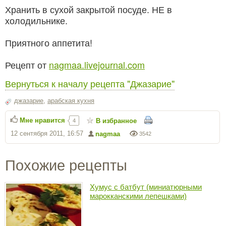
Хранить в сухой закрытой посуде. НЕ в
холодильнике.
Приятного аппетита!
Рецепт от
nagmaa.livejournal.com
Вернуться к началу рецепта "Джазарие"
джазарие
,
арабская кухня
Мне нравится
В избранное
4
12 сентября 2011, 16:57
nagmaa
3542
Похожие рецепты
Хумус с батбут (миниатюрными
марокканскими лепешками)