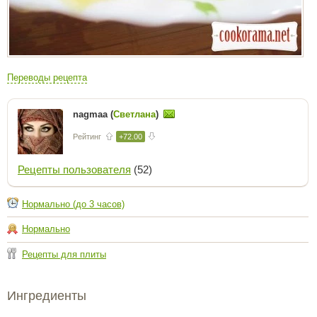
Переводы рецепта
nagmaa (
Светлана
)
Рейтинг
+72.00
Рецепты пользователя
(52)
Нормально (до 3 часов)
Нормально
Рецепты для плиты
Ингредиенты