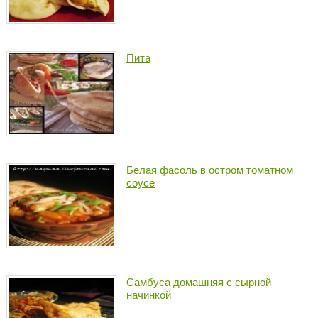
Пита
Белая фасоль в остром томатном
соусе
Самбуса домашняя с сырной
начинкой