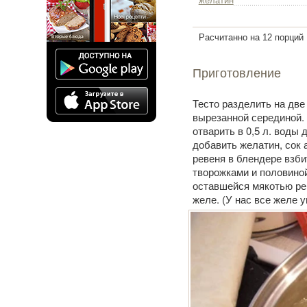
желатин
Расчитанно на 12 порций
Приготовление
Тесто разделить на две
вырезанной серединой.
отварить в 0,5 л. воды
добавить желатин, сок 
ревеня в блендере взби
творожками и половиной
оставшейся мякотью ре
желе. (У нас все желе у