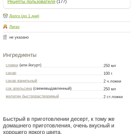
Рецепты пользователя
(177)
Долго (до 1 дня)
Легко
не указано
Ингредиенты
сливки
(или йогурт)
250 мл
сахар
100 г.
сахар ванильный
2 ч.ложки
сок апельсина
(свежевыдавленный)
250 мл
желатин быстрорастворимый
2 ст.ложки
Быстрый в приготовлении десерт, к тому же
домашнего приготовления, очень вкусный и
хорошего яркого цвета.