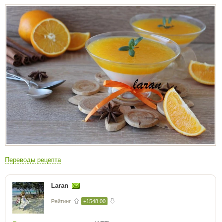
Переводы рецепта
Laran
Рейтинг
+1548.00