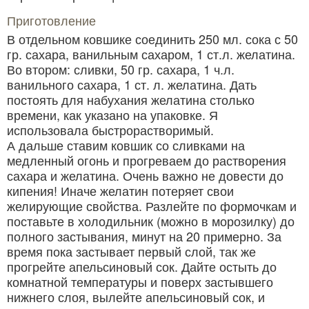
Приготовление
В отдельном ковшике соединить 250 мл. сока с 50
гр. сахара, ванильным сахаром, 1 ст.л. желатина.
Во втором: сливки, 50 гр. сахара, 1 ч.л.
ванильного сахара, 1 ст. л. желатина. Дать
постоять для набухания желатина столько
времени, как указано на упаковке. Я
использовала быстрорастворимый.
А дальше ставим ковшик со сливками на
медленный огонь и прогреваем до растворения
сахара и желатина. Очень важно не довести до
кипения! Иначе желатин потеряет свои
желирующие свойства. Разлейте по формочкам и
поставьте в холодильник (можно в морозилку) до
полного застывания, минут на 20 примерно. За
время пока застывает первый слой, так же
прогрейте апельсиновый сок. Дайте остыть до
комнатной температуры и поверх застывшего
нижнего слоя, вылейте апельсиновый сок, и