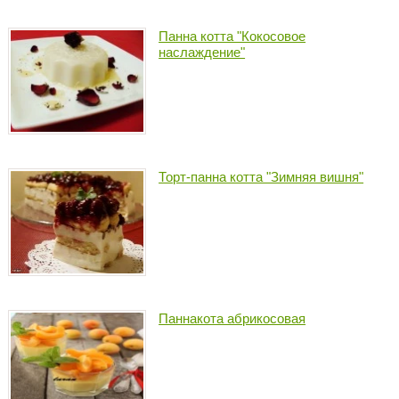
Панна котта "Кокосовое
наслаждение"
Торт-панна котта "Зимняя вишня"
Паннакота абрикосовая