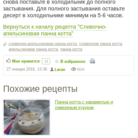
снова поставьте в холодильник до полного
застывания. Для полного застывания оставьте
десерт в холодильнике минимум на 5-6 часов.
Вернуться к началу рецепта "Сливочно-
апельсиновая панна котта"
сливочно-апельсиновая панна котта
,
сливочное панна котта
,
апельсиновая панна котта
,
панна котта
Мне нравится
В избранное
13
27 января 2016, 13:36
Laran
5624
Похожие рецепты
Панна котта с карамелью и
лимонным курдом