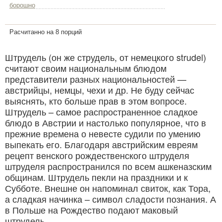
борошно
Расчитанно на 8 порций
Штрудель (он же струдель, от немецкого strudel)
считают своим национальным блюдом
представители разных национальностей —
австрийцы, немцы, чехи и др. Не буду сейчас
выяснять, кто больше прав в этом вопросе.
Штрудель – самое распространенное сладкое
блюдо в Австрии и настолько популярное, что в
прежние времена о невесте судили по умению
выпекать его. Благодаря австрийским евреям
рецепт венского рождественского штруделя
штруделя распространился по всем ашкеназским
общинам. Штрудель пекли на праздники и к
Субботе. Внешне он напоминал свиток, как Тора,
а сладкая начинка – символ сладости познания. А
в Польше на Рождество подают маковый
штрудель.