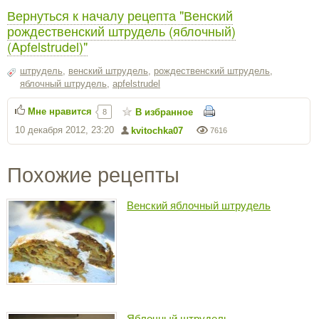
Вернуться к началу рецепта "Венский
рождественский штрудель (яблочный)
(Apfelstrudel)"
штрудель
,
венский штрудель
,
рождественский штрудель
,
яблочный штрудель
,
apfelstrudel
Мне нравится
В избранное
8
10 декабря 2012, 23:20
kvitochka07
7616
Похожие рецепты
Венский яблочный штрудель
Яблочный штрудель