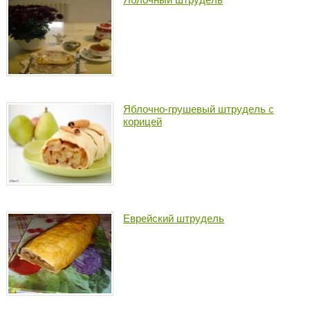
Яблочно-грушевый штрудель с
корицей
Еврейский штрудель