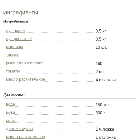
Ингредиенты
Ингредиенты
лук-порей
0,5 кг
лук репчатый
0,5 кг
маслины
10 шт.
тимьян
рыба слабосоленая
160 г.
томаты
2 шт.
масло растительное
4 ст.ложки
Для теста:
вода
150 мл
мука
300 г.
соль
дрожжи сухие
1 ч.ложка
масло растительное
1 ст.ложка