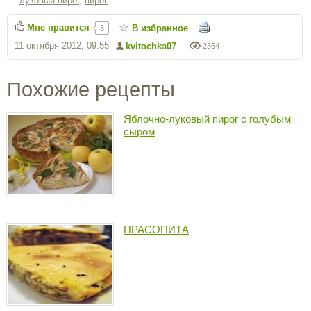
луковый пирог
,
пирог
Мне нравится
В избранное
3
11 октября 2012, 09:55
kvitochka07
2364
Похожие рецепты
Яблочно-луковый пирог с голубым
сыром
ПРАСОПИТА