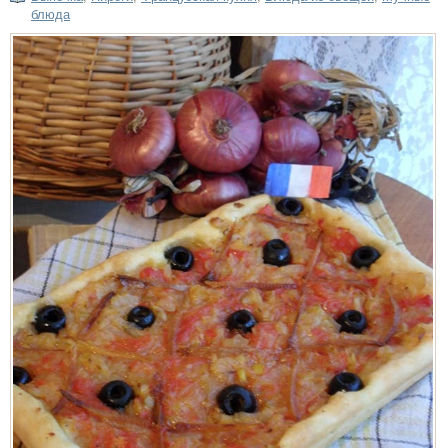
блюда