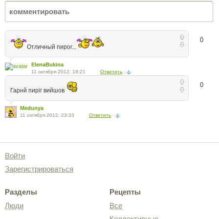
0
Отличный пирог...
ElenaBukina
11 октября 2012, 18:21
Ответить
0
Гарнй пиріг вийшов
Medunya
11 октября 2012, 23:33
Ответить
Войти
Зарегистрироваться
Разделы
Рецепты
Люди
Все
Коллективные