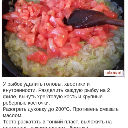
У рыбок удалить головы, хвостики и
внутренности. Разделить каждую рыбку на 2
филе, вынуть хребтовую кость и крупные
реберные косточки.
Разогреть духовку до 200°C. Противень смазать
маслом.
Тесто раскатать в тонкий пласт, выложить на
противень, руками сделать бортики.