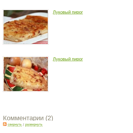
Луковый пирог
Луковый пирог
Комментарии (
2
)
свернуть
/
развернуть