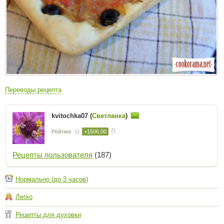
Переводы рецепта
kvitochka07 (
Светланка
)
Рейтинг
+1506.00
Рецепты пользователя
(187)
Нормально (до 3 часов)
Легко
Рецепты для духовки