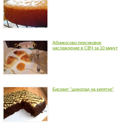
Абрикосово-персиковое
наслаждение в СВЧ за 10 минут
Бисквит "шоколад на кипятке"