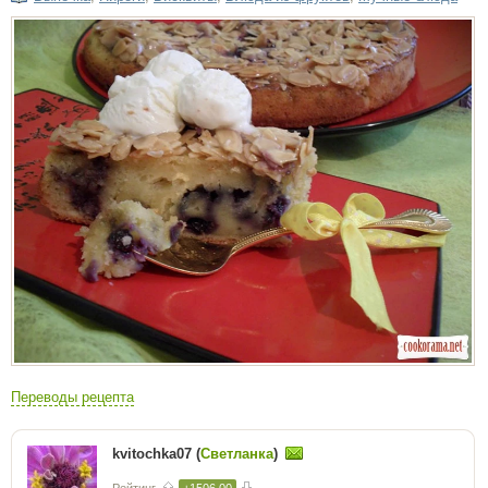
Переводы рецепта
kvitochka07 (
Светланка
)
Рейтинг
+1506.00