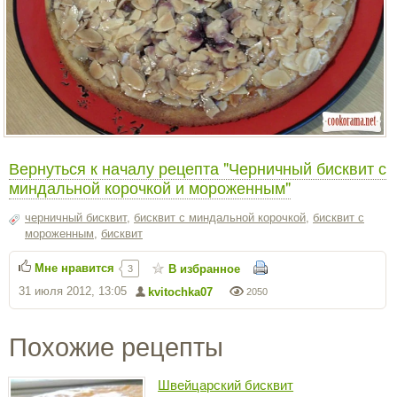
Вернуться к началу рецепта "Черничный бисквит с
миндальной корочкой и мороженным"
черничный бисквит
,
бисквит с миндальной корочкой
,
бисквит с
мороженным
,
бисквит
Мне нравится
В избранное
3
31 июля 2012, 13:05
kvitochka07
2050
Похожие рецепты
Швейцарский бисквит