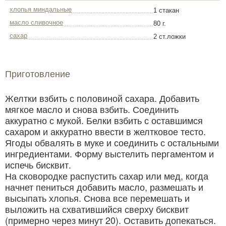
хлопья миндальные
1 стакан
масло сливочное
80 г.
сахар
2 ст.ложки
Приготовление
Желтки взбить с половиной сахара. Добавить
мягкое масло и снова взбить. Соединить
аккуратно с мукой. Белки взбить с оставшимся
сахаром и аккуратно ввести в желтковое тесто.
Ягоды обвалять в муке и соединить с остальными
ингредиентами. Форму выстелить пергаментом и
испечь бисквит.
На сковородке распустить сахар или мед, когда
начнет пениться добавить масло, размешать и
высыпать хлопья. Снова все перемешать и
выложить на схватившийся сверху бисквит
(примерно через минут 20). Оставить допекаться.