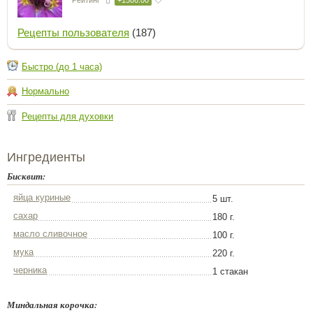
Рецепты пользователя
(187)
Быстро (до 1 часа)
Нормально
Рецепты для духовки
Ингредиенты
Бисквит:
яйца куриные
5 шт.
сахар
180 г.
масло сливочное
100 г.
мука
220 г.
черника
1 стакан
Миндальная корочка: