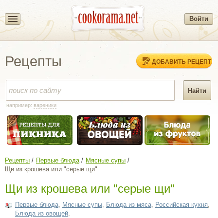
Войти
Рецепты
ДОБАВИТЬ РЕЦЕПТ
например:
вареники
Рецепты
Первые блюда
Мясные супы
Щи из крошева или "серые щи"
Щи из крошева или "серые щи"
Первые блюда
,
Мясные супы
,
Блюда из мяса
,
Российская кухня
,
Блюда из овощей
,