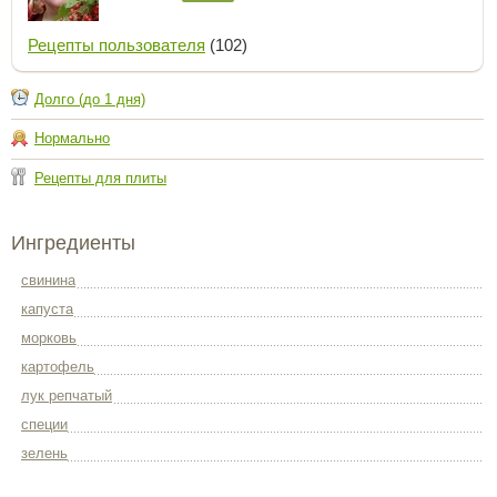
Рецепты пользователя
(102)
Долго (до 1 дня)
Нормально
Рецепты для плиты
Ингредиенты
свинина
капуста
морковь
картофель
лук репчатый
специи
зелень