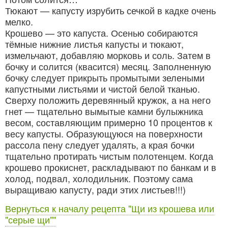
Тюкают — капусту изрубить сечкой в кадке очень
мелко.
Крошево — это капуста. Осенью собираются
тёмные нижние листья капусты и тюкают,
измельчают, добавляю морковь и соль. Затем в
бочку и солится (квасится) месяц. Заполненную
бочку следует прикрыть промытыми зелеными
капустными листьями и чистой белой тканью.
Сверху положить деревянный кружок, а на него
гнет — тщательно вымытые камни булыжника
весом, составляющим примерно 10 процентов к
весу капусты. Образующуюся на поверхности
рассола пену следует удалять, а края бочки
тщательно протирать чистым полотенцем. Когда
крошево прокиснет, раскладывают по банкам и в
холод, подвал, холодильник. Поэтому сама
выращиваю капусту, ради этих листьев!!!)
Вернуться к началу рецепта "Щи из крошева или
"серые щи""