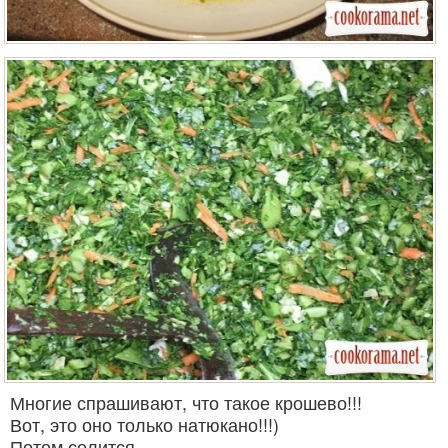
Многие спрашивают, что такое крошево!!!
Вот, это оно только натюкано!!!)
Потом солится…