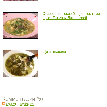
Старославянское блюдо – сытные
щи от Татьяны Литвиновой
Щи из щавеля
Комментарии (
5
)
свернуть
/
развернуть