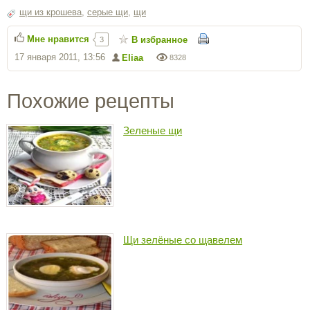
щи из крошева
,
серые щи
,
щи
Мне нравится
В избранное
3
17 января 2011, 13:56
Eliaa
8328
Похожие рецепты
Зеленые щи
Щи зелёные со щавелем