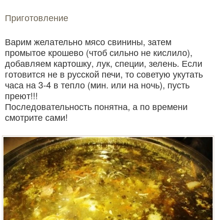
Приготовление
Варим желательно мясо свинины, затем
промытое крошево (чтоб сильно не кислило),
добавляем картошку, лук, специи, зелень. Если
готовится не в русской печи, то советую укутать
часа на 3-4 в тепло (мин. или на ночь), пусть
преют!!!
Последовательность понятна, а по времени
смотрите сами!