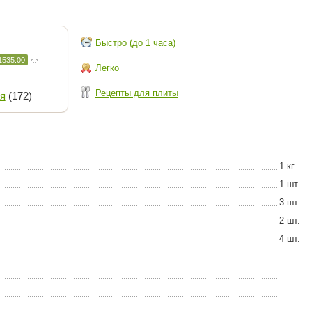
Быстро (до 1 часа)
1535.00
Легко
Рецепты для плиты
я
(172)
1 кг
1 шт.
3 шт.
2 шт.
4 шт.