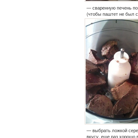
— сваренную печень пор
(чтобы паштет не был с
— выбрать ложкой серед
вкусу, еще раз хорошо 