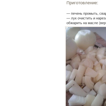
Приготовление:
— печень промыть, свар
— лук очистить и нарез
обжарить на масле (вер