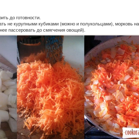
ить до готовности.
ать не курупными кубиками (можно и полукольцами), морковь на
нее пассеровать до смягчения овощей).