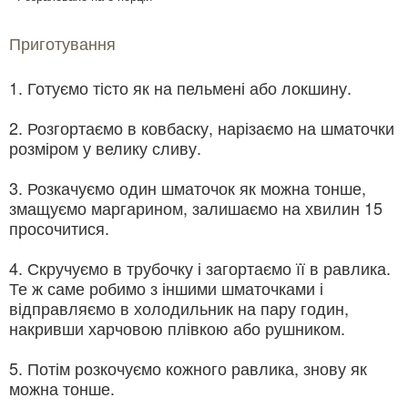
Приготування
1. Готуємо тісто як на пельмені або локшину.
2. Розгортаємо в ковбаску, нарізаємо на шматочки
розміром у велику сливу.
3. Розкачуємо один шматочок як можна тонше,
змащуємо маргарином, залишаємо на хвилин 15
просочитися.
4. Скручуємо в трубочку і загортаємо її в равлика.
Те ж саме робимо з іншими шматочками і
відправляємо в холодильник на пару годин,
накривши харчовою плівкою або рушником.
5. Потім розкочуємо кожного равлика, знову як
можна тонше.