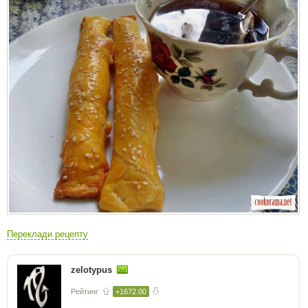
Переклади рецепту
zelotypus
Рейтинг
+1672.00