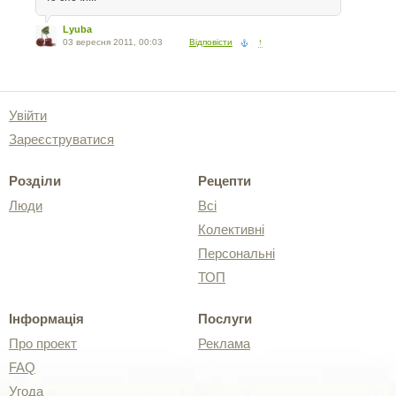
Lyuba
03 вересня 2011, 00:03
Відповісти
↑
Увійти
Зареєструватися
Розділи
Рецепти
Люди
Всі
Колективні
Персональні
ТОП
Інформація
Послуги
Про проект
Реклама
FAQ
Угода