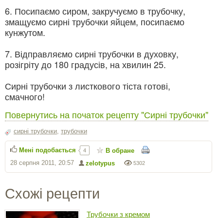
6. Посипаємо сиром, закручуємо в трубочку,
змащуємо сирні трубочки яйцем, посипаємо
кунжутом.
7. Відправляємо сирні трубочки в духовку,
розігріту до 180 градусів, на хвилин 25.
Сирні трубочки з листкового тіста готові,
смачного!
Повернутись на початок рецепту "Сирні трубочки"
сирні трубочки
,
трубочки
Мені подобається
В обране
4
28 серпня 2011, 20:57
zelotypus
5302
Схожі рецепти
Трубочки з кремом