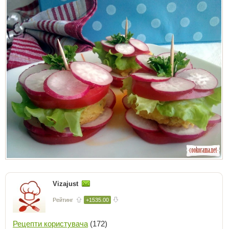
Vizajust
Рейтинг
+1535.00
Рецепти користувача
(172)