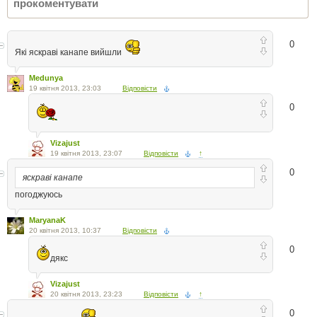
0
Які яскраві канапе вийшли
Medunya
19 квітня 2013, 23:03
Відповісти
0
Vizajust
19 квітня 2013, 23:07
Відповісти
↑
0
яскраві канапе
погоджуюсь
MaryanaK
20 квітня 2013, 10:37
Відповісти
0
дякс
Vizajust
20 квітня 2013, 23:23
Відповісти
↑
0