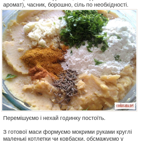
аромат), часник, борошно, сіль по необхідності.
Перемішуємо і нехай годинку постоїть.
З готової маси формуємо мокрими руками круглі
маленькі котлетки чи ковбаски, обсмажуємо у