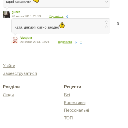
гарні канапочки
gutka
20 квітня 2013, 20:53
Відповісти
0
Катя, дякую! і ситно заодно
Vizajust
20 квітня 2013, 23:24
Відповісти
↑
Увійти
Зареєструватися
Розділи
Рецепти
Люди
Всі
Колективні
Персональні
ТОП