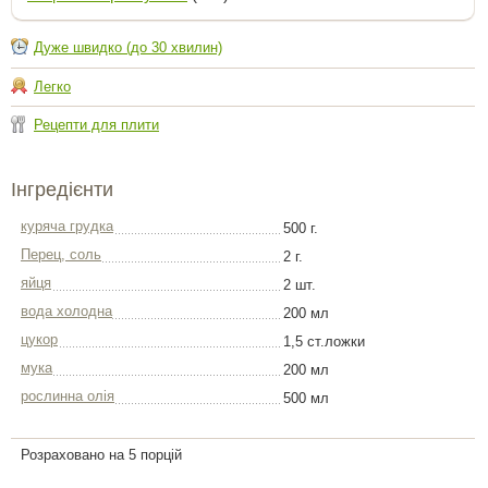
Дуже швидко (до 30 хвилин)
Легко
Рецепти для плити
Інгредієнти
куряча грудка
500 г.
Перец, соль
2 г.
яйця
2 шт.
вода холодна
200 мл
цукор
1,5 ст.ложки
мука
200 мл
рослинна олія
500 мл
Розраховано на 5 порцій