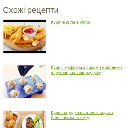
Схожі рецепти
Куряче філе в клярі
Курячі маффіни з сиром та зеленню
в духовці на швидку руку
Куряча грудка на грилі в соусі з
бальзамічного оцту