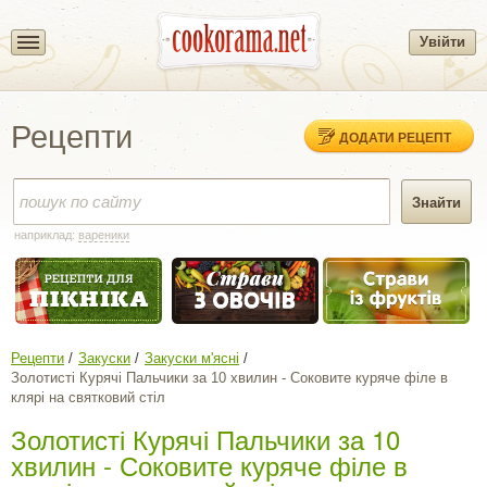
Увійти
Рецепти
ДОДАТИ РЕЦЕПТ
наприклад:
вареники
Рецепти
Закуски
Закуски м'ясні
Золотисті Курячі Пальчики за 10 хвилин - Соковите куряче філе в
клярі на святковий стіл
Золотисті Курячі Пальчики за 10
хвилин - Соковите куряче філе в