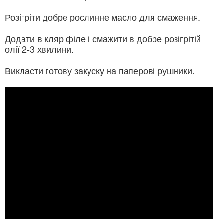
Розігріти добре рослинне масло для смаження.
Додати в кляр філе і смажити в добре розігрітій
олії 2-3 хвилини.
Викласти готову закуску на паперові рушники.