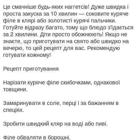
Це смачніше будь-яких наггетсів! Дуже швидка і
проста закуска за 10 хвилин — соковите куряче
філе в клярі або золотисті курячі пальчики.
Готуйте відразу багато, тому що блюдо з'їдається
за 2 хвилини. Діти просто обожнюють! Якщо не
знаєте, що приготувати на свято або швидко на
вечерю, то цей рецепт для вас. Рекомендую
готувати кожному!
Рецепт приготування
Нарізати куряче філе скибочками, однакової
товщини.
Замаринувати в соле, перці і за бажанням в
спеціях.
Зробити швидкий кляр на воді або пиві.
Філе обваляти в борошні.