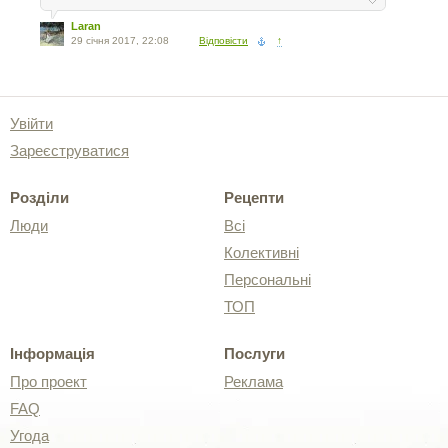
Laran
29 січня 2017, 22:08
Відповісти
↑
Увійти
Зареєструватися
Розділи
Рецепти
Люди
Всі
Колективні
Персональні
ТОП
Інформація
Послуги
Про проект
Реклама
FAQ
Угода