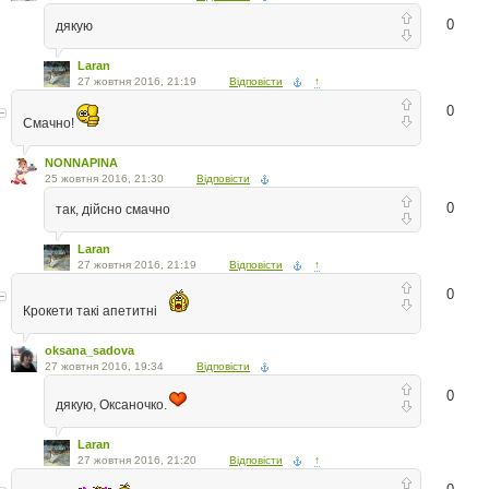
0
дякую
Laran
27 жовтня 2016, 21:19
Відповісти
↑
0
Смачно!
NONNAPINA
25 жовтня 2016, 21:30
Відповісти
0
так, дійсно смачно
Laran
27 жовтня 2016, 21:19
Відповісти
↑
0
Крокети такі апетитні
oksana_sadova
27 жовтня 2016, 19:34
Відповісти
0
дякую, Оксаночко.
Laran
27 жовтня 2016, 21:20
Відповісти
↑