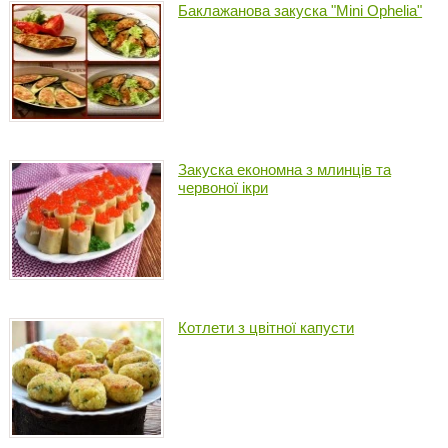
Баклажанова закуска "Mini Ophelia"
Закуска економна з млинців та
червоної ікри
Котлети з цвітної капусти