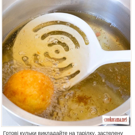
Готові кульки викладайте на тарілку, застелену