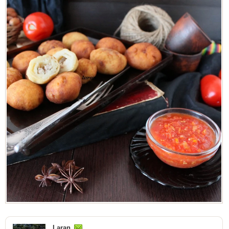
Laran