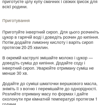
приготуєте цілу купу смачних і свіжих ірисок для
всієї родини.
Приготування
Приготуйте інвертний сироп. Для цього розчиніть
цукор в гарячій воді і доведіть розчин до кипіння.
Потім додайте лимонну кислоту і варіть сироп
протягом 20-25 хвилин.
В окремій каструлі змішайте молоко і цукор —
доведіть суміш до кипіння. Додайте соду і
інвертний сироп. Уварюйте отриману суміш не
менше 30 хв.
Додайте до суміші шматочки вершкового масла,
зніміть її з вогню і перемішайте до однорідності.
Розлийте отриману масу по формах і дайте
охолонути при кімнатній температурі протягом 1
години.