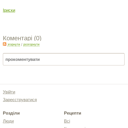
Іриски
Коментарі (
0
)
згорнути
/
розгорнути
Увійти
Зареєструватися
Розділи
Рецепти
Люди
Всі