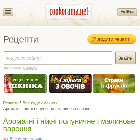
Увійти
Рецепти
ДОДАТИ РЕЦЕПТ
наприклад:
вареники
Рецепти
Все буде смачно
Ароматні і ніжні полуничне і малинове варення
Ароматні і ніжні полуничне і малинове
варення
Все буде смачно