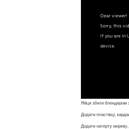
Яйця збити блендером з
Додати пластівці, карда
Додати натерту моркву, 