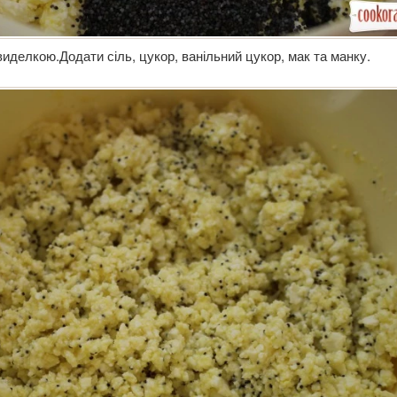
иделкою.Додати сіль, цукор, ванільний цукор, мак та манку.