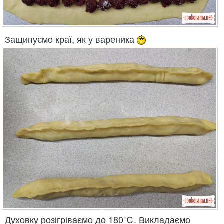
Защипуємо краї, як у вареника
Духовку розігріваємо до 180℃. Викладаємо