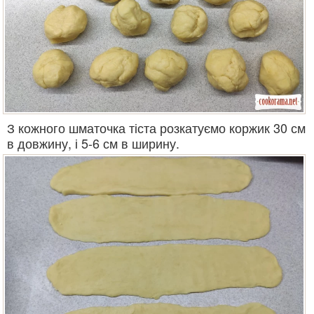
З кожного шматочка тіста розкатуємо коржик 30 см
в довжину, і 5-6 см в ширину.