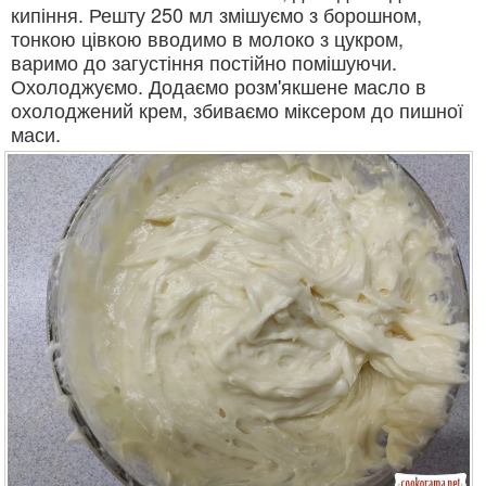
кипіння. Решту 250 мл змішуємо з борошном,
тонкою цівкою вводимо в молоко з цукром,
варимо до загустіння постійно помішуючи.
Охолоджуємо. Додаємо розм'якшене масло в
охолоджений крем, збиваємо міксером до пишної
маси.