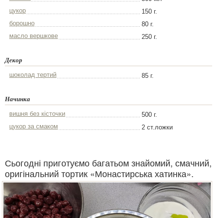
цукор
150 г.
борошно
80 г.
масло вершкове
250 г.
Декор
шоколад тертий
85 г.
Начинка
вишня без кісточки
500 г.
цукор за смаком
2 ст.ложки
Сьогодні приготуємо багатьом знайомий, смачний,
оригінальний тортик «Монастирська хатинка».