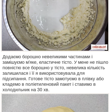
Додаємо борошно невеликими частинами і
замішуємо м'яке, еластичне тісто. У мене не пішло
повністю все борошно у тісто, невелика кількість
залишилася і її я використовувала для
підсипання. Готове тісто замотуємо в плівку або
кладемо в поліетиленовий пакет і ставимо в
холодильник на 30 хв.