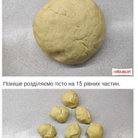
Пізніше розділяємо тісто на 15 рівних частин.