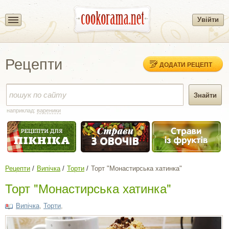
Увійти
Рецепти
ДОДАТИ РЕЦЕПТ
наприклад:
вареники
Рецепти
Випічка
Торти
Торт "Монастирська хатинка"
Торт "Монастирська хатинка"
Випічка
,
Торти
,