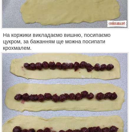
На коржики викладаємо вишню, посипаємо
цукром, за бажанням ще можна посипати
крохмалем.