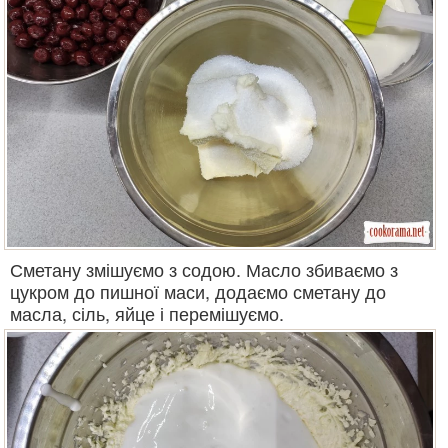
Сметану змішуємо з содою. Масло збиваємо з
цукром до пишної маси, додаємо сметану до
масла, сіль, яйце і перемішуємо.