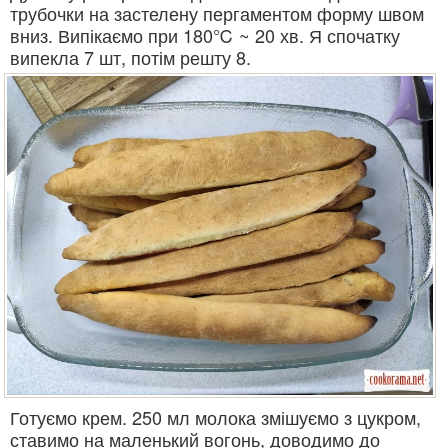
трубочки на застелену пергаментом форму швом
вниз. Випікаємо при 180℃ ~ 20 хв. Я спочатку
випекла 7 шт, потім решту 8.
Готуємо крем. 250 мл молока змішуємо з цукром,
ставимо на маленький вогонь, доводимо до