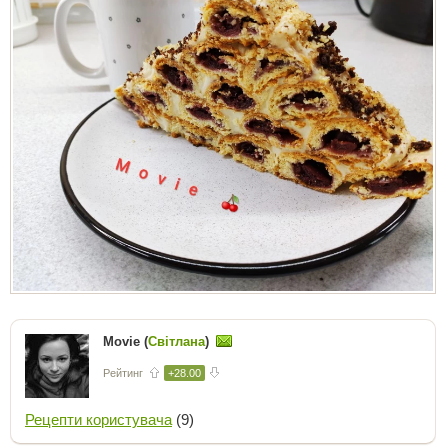
Movie (
Світлана
)
Рейтинг
+28.00
Рецепти користувача
(9)