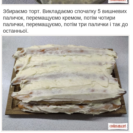
Збираємо торт. Викладаємо спочатку 5 вишневих
паличок, перемащуємо кремом, потім чотири
палички, перемащуємо, потім три палички і так до
останньої.