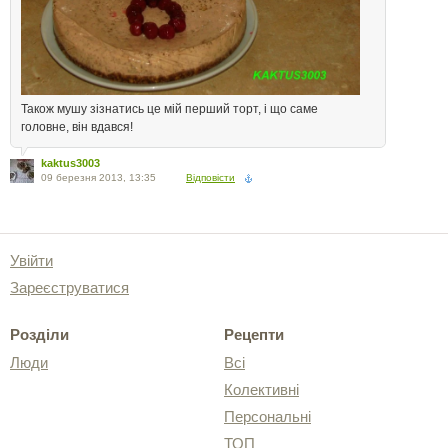
Також мушу зізнатись це мій перший торт, і що саме
головне, він вдався!
kaktus3003
09 березня 2013, 13:35
Відповісти
Увійти
Зареєструватися
Розділи
Рецепти
Люди
Всі
Колективні
Персональні
ТОП