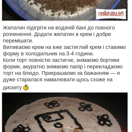
Желатин підігріти на водяній бані до повного
розчинення. Додати желатин в крем і добре
перемішати.
Виливаємо крем на вже застиглий крем і ставимо
форму в холодильник на 3-4 години.
Коли торт повністю застигне, знімаємо бортики
форми, акуратно знімаємо папір і перекладаємо
торт на блюдо. Прикрашаємо за бажанням — я
дуже старалася намалювати щось схоже на
дискету