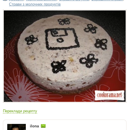
Страви з молочних продуктів
Переклади рецепту
ilona