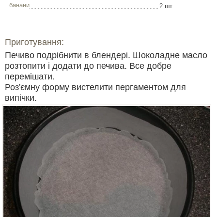
банани
2 шт.
Приготування:
Печиво подрібнити в блендері. Шоколадне масло
розтопити і додати до печива. Все добре
перемішати.
Роз'ємну форму вистелити пергаментом для
випічки.