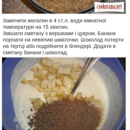
Замочити желатин в 4 ст.л. води кімнатної
температури на 15 хвилин.
Змішати сметану з вершками і цукром. Банани
порізати на невеликі шматочки. Шоколад потерти
на тертці або подрібнити в блендері. Додати в
сметану банани і шоколад.