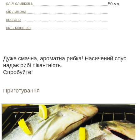
олія оливкова
50 мл
сік лимона
орегано
сіль морська
Дуже смачна, ароматна рибка! Насичений соус
надає рибі пікантність.
Спробуйте!
Приготування