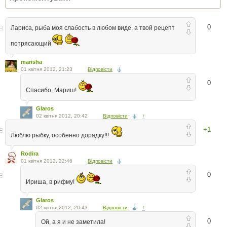
0
Лариса, рыба моя слабость в любом виде, а твой рецепт
потрясающий
marisha
01 квітня 2012, 21:23
Відповісти
0
Спасибо, Мариш!
Glaros
02 квітня 2012, 20:42
Відповісти
↑
+1
Люблю рыбку, особенно дорадку!!!
Rodira
01 квітня 2012, 22:46
Відповісти
0
Ириша, в рифму!
Glaros
02 квітня 2012, 20:43
Відповісти
↑
0
Ой, а я и не заметила!