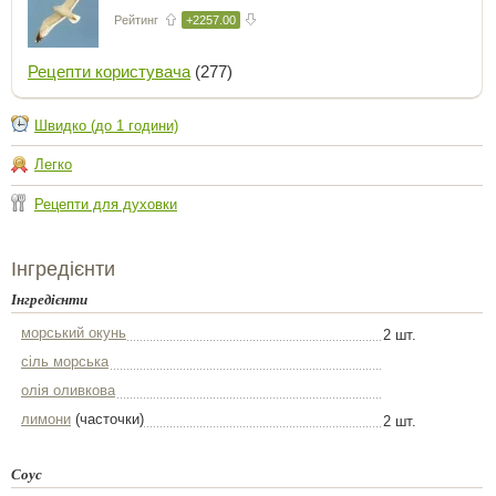
Рейтинг
+2257.00
Рецепти користувача
(277)
Швидко (до 1 години)
Легко
Рецепти для духовки
Інгредієнти
Інгредієнти
морський окунь
2 шт.
сіль морська
олія оливкова
лимони
(часточки)
2 шт.
Соус