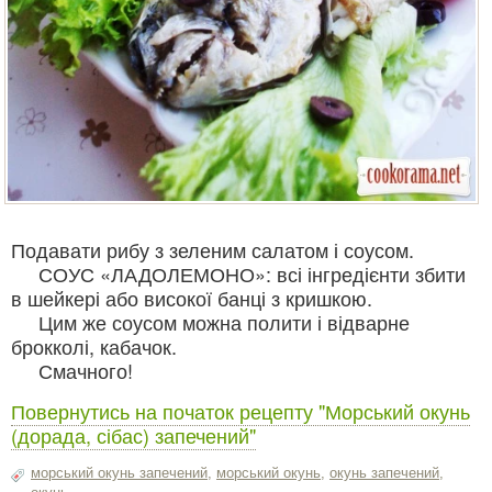
Подавати рибу з зеленим салатом і соусом.
СОУС «ЛАДОЛЕМОНО»: всі інгредієнти збити
в шейкері або високої банці з кришкою.
Цим же соусом можна полити і відварне
брокколі, кабачок.
Смачного!
Повернутись на початок рецепту "Морський окунь
(дорада, сібас) запечений"
морський окунь запечений
,
морський окунь
,
окунь запечений
,