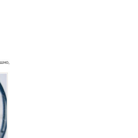
ошно,