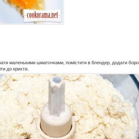
ати маленькими шматочками, помістити в блендер, додати бор
бити до крихти.