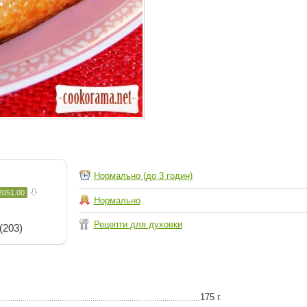
Нормально (до 3 годин)
2051.00
Нормально
Рецепти для духовки
(203)
175 г.