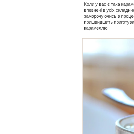
Коли у вас є така карам
впевнені в усіх складник
заморочуючись в процесі
пришвидшить приготува
карамеллю.