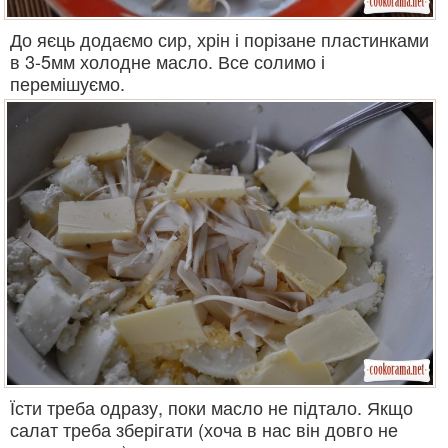
До яєць додаємо сир, хрін і порізане пластинками
в 3-5мм холодне масло. Все солимо і
перемішуємо.
Їсти треба одразу, поки масло не підтало. Якщо
салат треба зберігати (хоча в нас він довго не