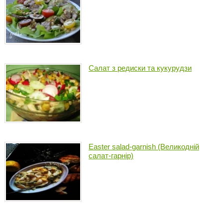
Салат з редиски та кукурудзи
Easter salad-garnish (Великодній
салат-гарнір)