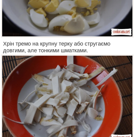
Хрін тремо на крупну терку або стругаємо
довгими, але тонкими шматками.