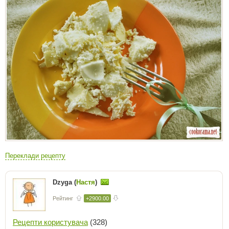
Переклади рецепту
Dzyga (
Настя
)
Рейтинг
+2900.00
Рецепти користувача
(328)