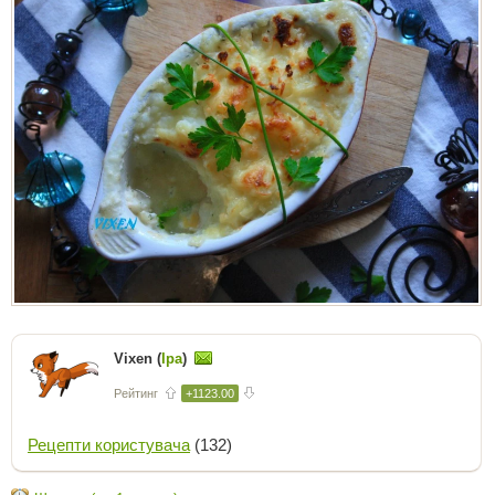
Vixen (
Іра
)
Рейтинг
+1123.00
Рецепти користувача
(132)