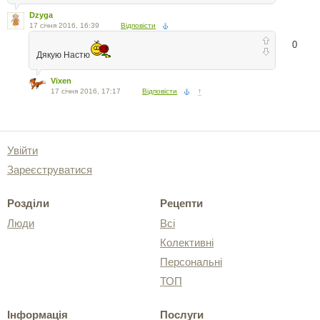
Dzyga
17 січня 2016, 16:39
Відповісти
0
Дякую Настю
Vixen
17 січня 2016, 17:17
Відповісти
↑
Увійти
Зареєструватися
Розділи
Рецепти
Люди
Всі
Колективні
Персональні
ТОП
Інформація
Послуги