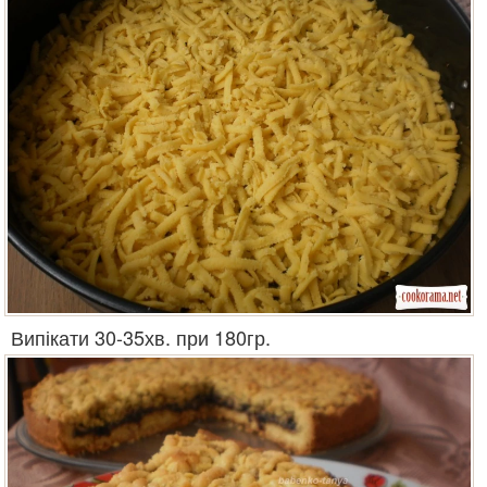
Випікати 30-35хв. при 180гр.