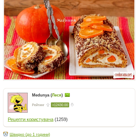
Medunya (
Леся
)
Рейтинг
+12430.00
Рецепти користувача
(1259)
Швидко (до 1 години)