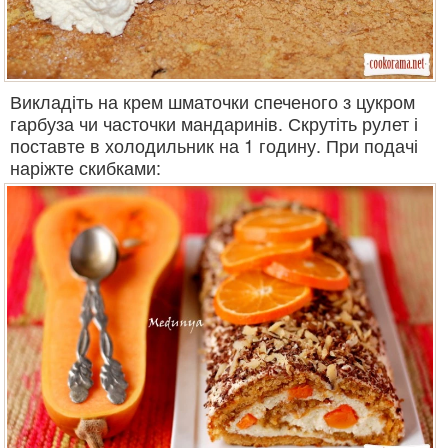
Викладіть на крем шматочки спеченого з цукром
гарбуза чи часточки мандаринів. Скрутіть рулет і
поставте в холодильник на 1 годину. При подачі
наріжте скибками: