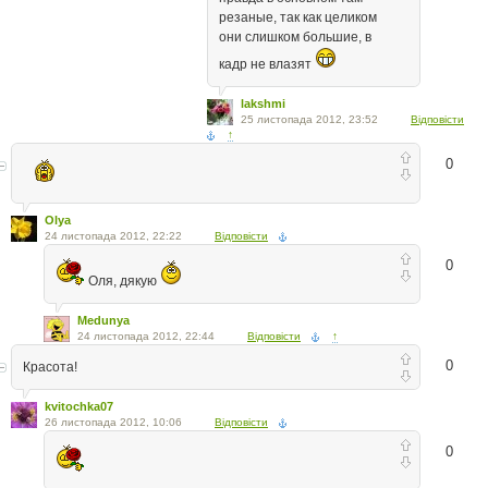
резаные, так как целиком
они слишком большие, в
кадр не влазят
lakshmi
25 листопада 2012, 23:52
Відповісти
↑
0
Olya
24 листопада 2012, 22:22
Відповісти
0
Оля, дякую
Medunya
24 листопада 2012, 22:44
Відповісти
↑
0
Красота!
kvitochka07
26 листопада 2012, 10:06
Відповісти
0