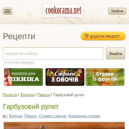
Увійти
Рецепти
ДОДАТИ РЕЦЕПТ
наприклад:
вареники
Рецепти
Випічка
Пироги
Гарбузовий рулет
Гарбузовий рулет
Випічка
,
Пироги
,
Страви з овочів
,
Борошняні страви