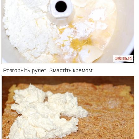
Розгорніть рулет. Змастіть кремом: