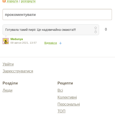
згорнути
/
розгорнути
0
Готувала такий пиріг. Це надзвичайна смакота!!!
Medunya
09 квітня 2021, 13:57
Відповісти
Увійти
Зареєструватися
Розділи
Рецепти
Люди
Всі
Колективні
Персональні
ТОП