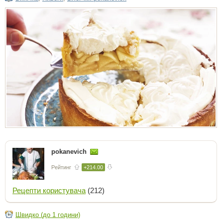
pokanevich
Рейтинг
+214.00
Рецепти користувача
(212)
Швидко (до 1 години)