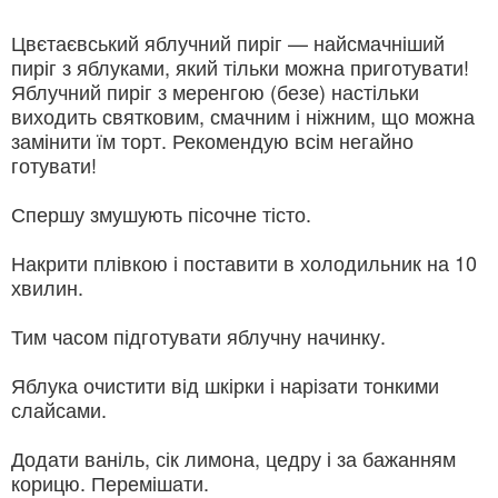
Цвєтаєвський яблучний пиріг — найсмачніший
пиріг з яблуками, який тільки можна приготувати!
Яблучний пиріг з меренгою (безе) настільки
виходить святковим, смачним і ніжним, що можна
замінити їм торт. Рекомендую всім негайно
готувати!
Спершу змушують пісочне тісто.
Накрити плівкою і поставити в холодильник на 10
хвилин.
Тим часом підготувати яблучну начинку.
Яблука очистити від шкірки і нарізати тонкими
слайсами.
Додати ваніль, сік лимона, цедру і за бажанням
корицю. Перемішати.