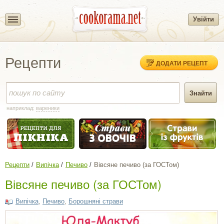
Увійти
Рецепти
ДОДАТИ РЕЦЕПТ
наприклад:
вареники
Рецепти
Випічка
Печиво
Вівсяне печиво (за ГОСТом)
Вівсяне печиво (за ГОСТом)
Випічка
,
Печиво
,
Борошняні страви