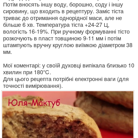
Потім вносять іншу воду, борошно, соду і іншу
сировину, що входить в рецептуру. Заміс тіста
триває до отримання однорідної маси, але не
більше 6 хв. Температура тіста +24-27 Ц,
вологість 16-19%. При ручному формуванні тісто
розкочують в пласт товщиною 9-11 мм і потім
штампують вручну круглою виїмкою діаметром 38
мм.
Мої коментарі: у своїй духовці випікала близько 10
хвилин при 180℃.
Для цього рецепта потрібні електронні ваги (для
точності вимірювання).