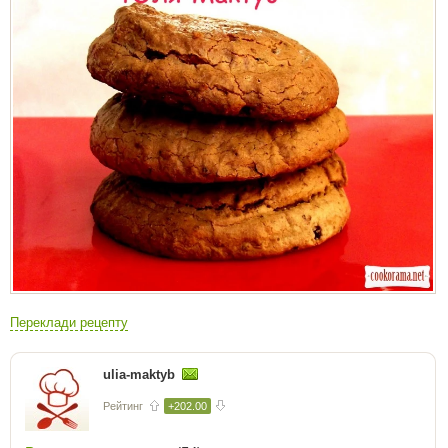
Переклади рецепту
ulia-maktyb
Рейтинг
+202.00