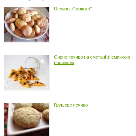
Печиво "Смакота"
Сирне печиво на сметані зі смачною
посипкою
Грушеве печиво