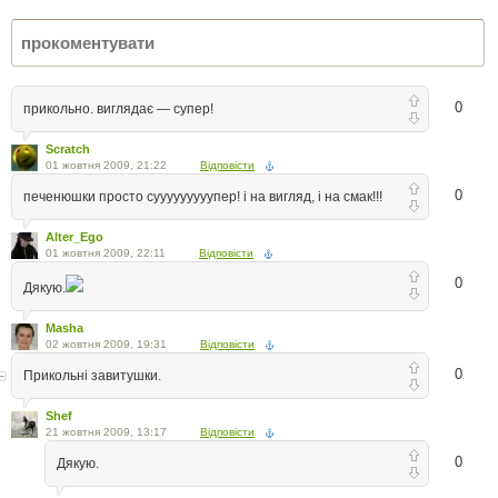
0
прикольно. виглядає — супер!
Scratch
01 жовтня 2009, 21:22
Відповісти
0
печенюшки просто сууууууууупер! і на вигляд, і на смак!!!
Alter_Ego
01 жовтня 2009, 22:11
Відповісти
0
Дякую.
Masha
02 жовтня 2009, 19:31
Відповісти
0
Прикольні завитушки.
Shef
21 жовтня 2009, 13:17
Відповісти
0
Дякую.