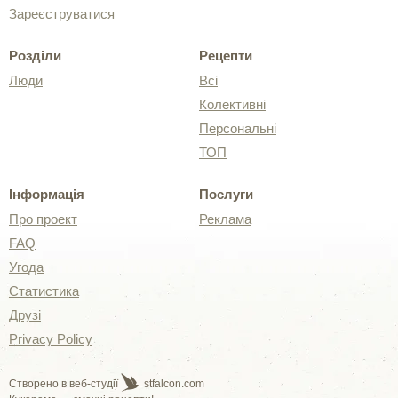
Зареєструватися
Розділи
Рецепти
Люди
Всі
Колективні
Персональні
ТОП
Інформація
Послуги
Про проект
Реклама
FAQ
Угода
Статистика
Друзі
Privacy Policy
Створено в веб-студії
stfalcon.com