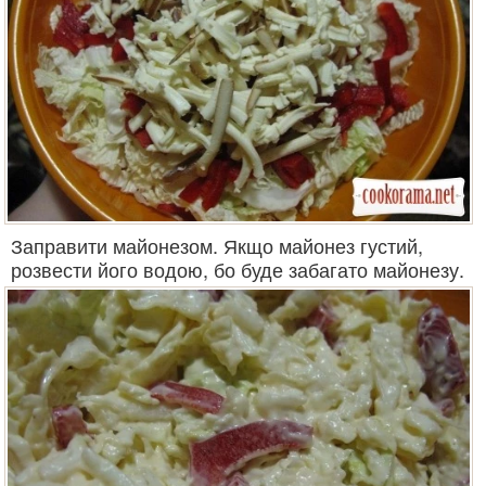
Заправити майонезом. Якщо майонез густий,
розвести його водою, бо буде забагато майонезу.