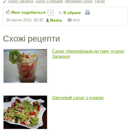
салат загадка
,
салат з перцем
,
овочевий салат
,
салат
Мені подобається
В обране
6
04 квітня 2010, 00:39
Masha
8415
Схожі рецепти
Салат «Імпровізація на тему «салат
Загадка»
Овочевий салат з куркою