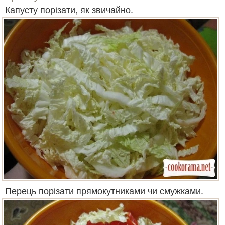
Капусту порізати, як звичайно.
Перець порізати прямокутниками чи смужками.