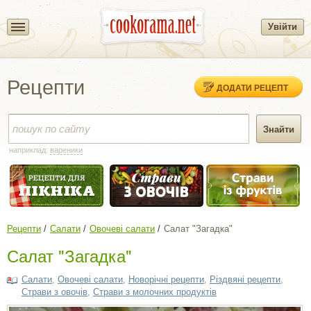
Увійти
Рецепти
ДОДАТИ РЕЦЕПТ
наприклад:
вареники
Рецепти
Салати
Овочеві салати
Салат "Загадка"
Салат "Загадка"
Салати
,
Овочеві салати
,
Новорічні рецепти
,
Різдвяні рецепти
,
Страви з овочів
,
Страви з молочних продуктів