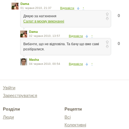
Dama
01 червня 2010, 21:37
Відповісти
↑
0
Дякую за натхнення
Салат в моєму виконанні
Dama
02 червня 2010, 13:57
Відповісти
↑
0
Вибачте, що не відповіла. Та бачу що вже самі
розібралися.
Masha
04 червня 2010, 00:54
Відповісти
↑
Увійти
Зареєструватися
Розділи
Рецепти
Люди
Всі
Колективні