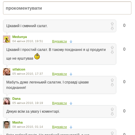
0
Цікавий і смвчний салат.
Medunya
04 квітня 2010, 19:51
Відповісти
0
Цікавий і простий салат. В такому поєднанні я ці продукти
ще не куштував
stfalcon
05 квітня 2010, 17:37
Відповісти
0
Мабуть дуже легенький салатик. І справді цікаве
поєднання!
Dana
05 квітня 2010, 19:19
Відповісти
0
Дякую всім за увагу і коментарі.
Masha
08 квітня 2010, 01:14
Відповісти
0