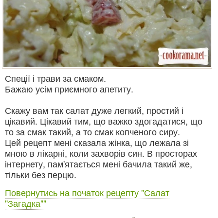
Спеції і трави за смаком.
Бажаю усім приємного апетиту.
Скажу вам так
салат
дуже легкий, простий і
цікавий. Цікавий тим, що важко здогадатися, що
то за смак такий, а то смак копченого сиру.
Цей рецепт мені сказала жінка, що лежала зі
мною в лікарні, коли захворів син. В просторах
інтернету, пам'ятається мені бачила такий же,
тільки без перцю.
Повернутись на початок рецепту "Салат
"Загадка""