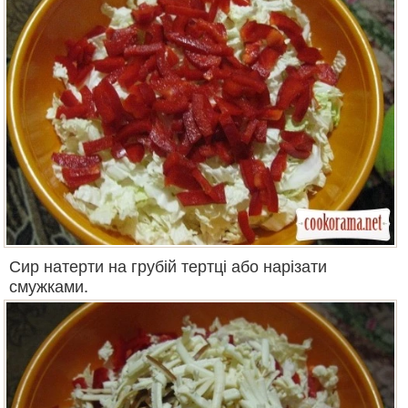
Сир
натерти на грубій тертці або нарізати
смужками.