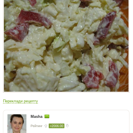
Переклади рецепту
Masha
Рейтинг
+2006.00