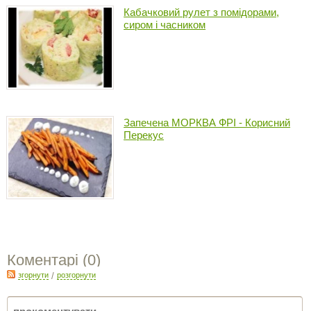
Кабачковий рулет з помідорами,
сиром і часником
Запечена МОРКВА ФРІ - Корисний
Перекус
Коментарі (
0
)
згорнути
/
розгорнути