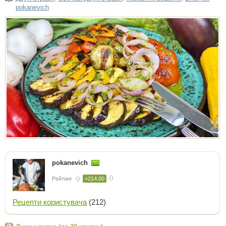
pokanevich
pokanevich
Рейтинг
+214.00
Рецепти користувача
(212)