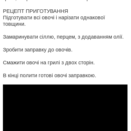
РЕЦЕПТ ПРИГОТУВАННЯ
Підготувати всі овочі і нарізати однакової
товщини.
Замаринувати сіллю, перцем, з додаванням олії.
Зробити заправку до овочів.
Смажити овочі на грилі з двох сторін.
В кінці полити готові овочі заправкою.