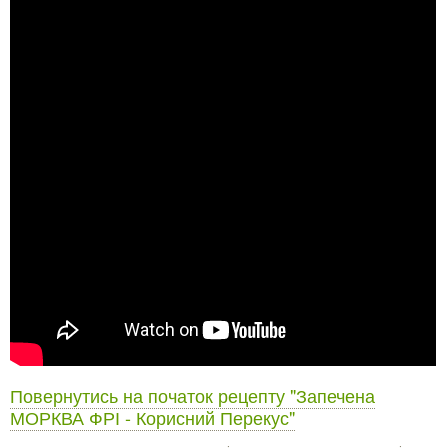
Повернутись на початок рецепту "Запечена
МОРКВА ФРІ - Корисний Перекус"