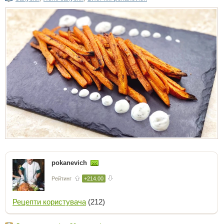
pokanevich
Рейтинг
+214.00
Рецепти користувача
(212)