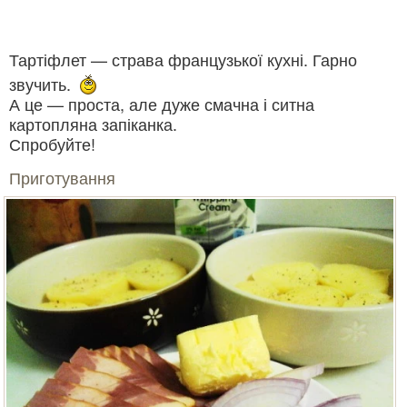
Тартіфлет — страва французької кухні. Гарно
звучить.
А це — проста, але дуже смачна і ситна
картопляна запіканка.
Спробуйте!
Приготування