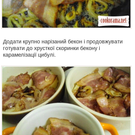
Додати крупно нарізаний бекон і продовжувати
готувати до хрусткої скоринки бекону і
карамелізації цибулі.