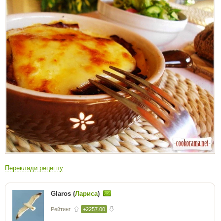
Переклади рецепту
Glaros (
Лариса
)
Рейтинг
+2257.00