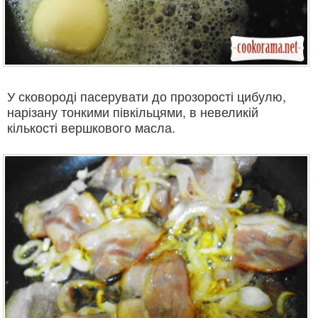
У сковороді пасерувати до прозорості цибулю,
нарізану тонкими півкільцями, в невеликій
кількості вершкового масла.