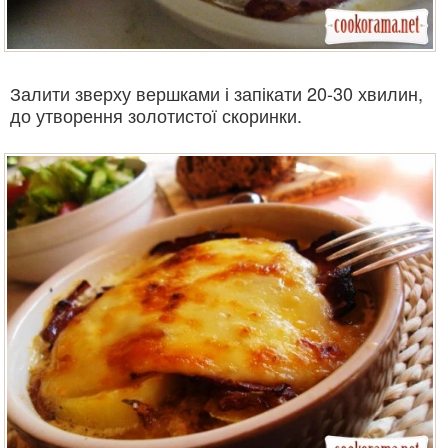
Залити зверху вершками і запікати 20-30 хвилин,
до утворення золотистої скоринки.