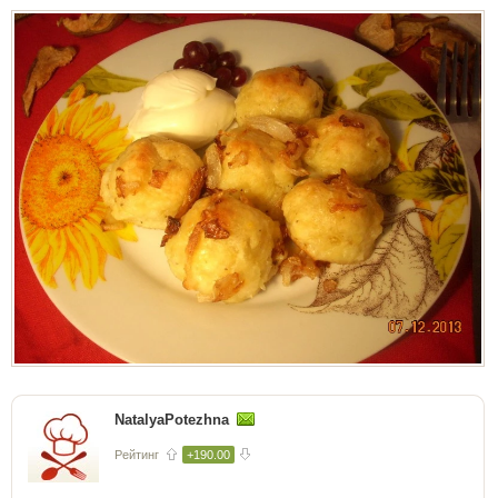
NatalyaPotezhna
Рейтинг
+190.00