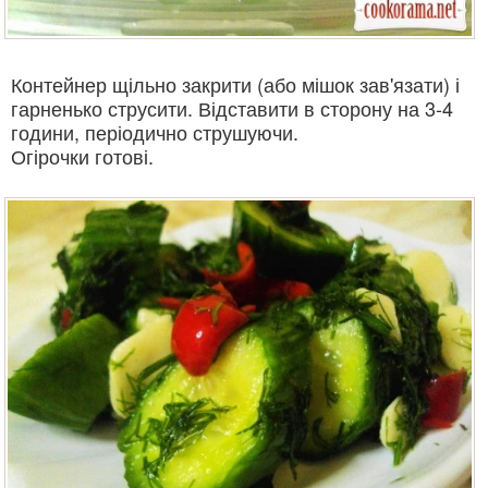
Контейнер щільно закрити (або мішок зав'язати) і
гарненько струсити. Відставити в сторону на 3-4
години, періодично струшуючи.
Огірочки готові.