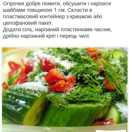
Огірочки добре помити, обсушити і нарізати
шайбами ​​товщиною 1 см. Скласти в
пластмасовий контейнер з кришкою або
целофановий пакет.
Додати сіль, нарізаний пластинками часник,
дрібно нарізаний кріп і перець чилі.