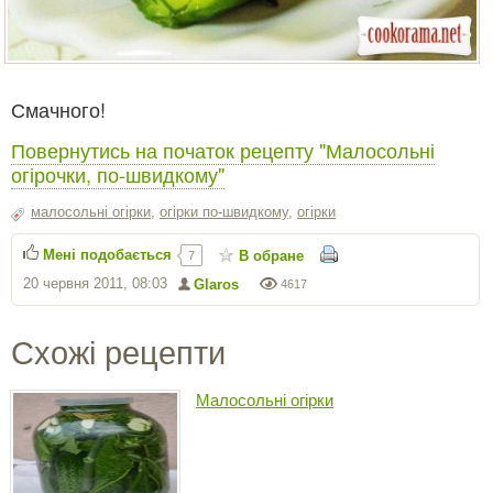
Смачного!
Повернутись на початок рецепту "Малосольні
огірочки, по-швидкому"
малосольні огірки
,
огірки по-швидкому
,
огірки
Мені подобається
В обране
7
20 червня 2011, 08:03
Glaros
4617
Схожі рецепти
Малосольні огірки