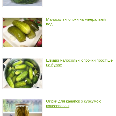
Малосольні огірки на мінеральній
воді
Швидкі малосольні огірочки простіше
не буває
Огірки для канапок з куркумою
консервовані