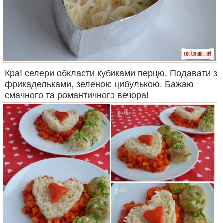
Краї селери обкласти кубиками перцю. Подавати з
фрикадельками, зеленою цибулькою. Бажаю
смачного та романтичного вечора!