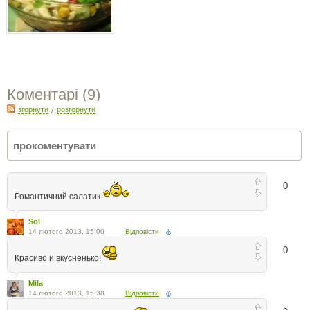
Коментарі (
9
)
згорнути
/
розгорнути
0
Романтичний салатик
Sol
14 лютого 2013, 15:00
Відповісти
0
Красиво и вкусненько!
Mila
14 лютого 2013, 15:38
Відповісти