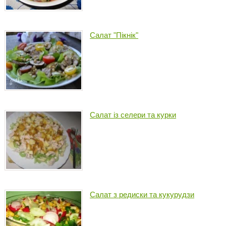
Салат "Пікнік"
Салат із селери та курки
Салат з редиски та кукурудзи