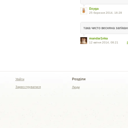
Dzyga
25 березня 2014, 16:28
така чисто весняна запікан
mandar1nka
12 квітня 2014, 08:21
Розділи
Увійти
Зареєструватися
Люди