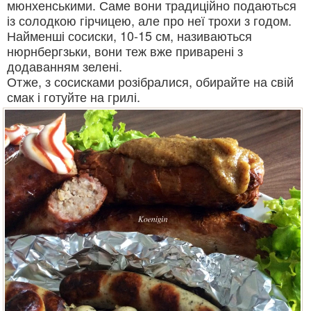
мюнхенськими. Саме вони традиційно подаються
із солодкою гірчицею, але про неї трохи з годом.
Найменші сосиски, 10-15 см, називаються
нюрнбергзьки, вони теж вже приварені з
додаванням зелені.
Отже, з сосисками розібралися, обирайте на свій
смак і готуйте на грилі.