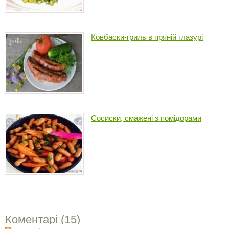
Ковбаски-гриль в пряній глазурі
Сосиски, смажені з помідорами
Коментарі (
15
)