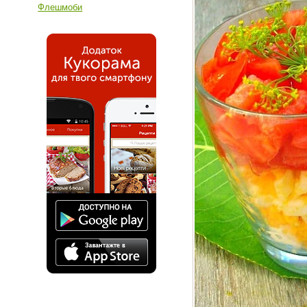
Флешмоби