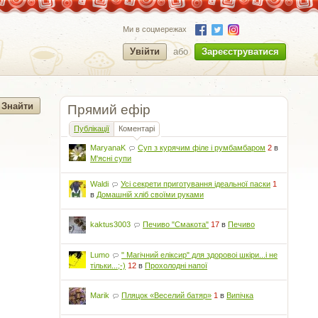
Ми в соцмережах
Увійти
або
Зареєструватися
Прямий ефір
Публікації
Коментарі
MaryanaK
Суп з курячим філе і румбамбаром
2
в
М'ясні супи
Waldi
Усі секрети приготування ідеальної паски
1
в
Домашній хліб своїми руками
kaktus3003
Печиво "Смакота"
17
в
Печиво
Lumo
" Магічний еліксир" для здоровоі шкіри...і не
тільки...;-)
12
в
Прохолодні напої
Marik
Пляцок «Веселий батяр»
1
в
Випічка