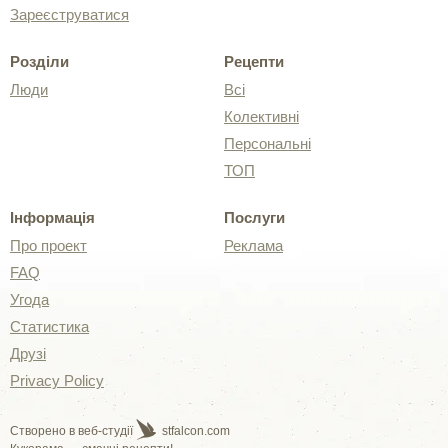
Зареєструватися
Розділи
Рецепти
Люди
Всі
Колективні
Персональні
ТОП
Інформація
Послуги
Про проект
Реклама
FAQ
Угода
Статистика
Друзі
Privacy Policy
Створено в веб-студії
stfalcon.com