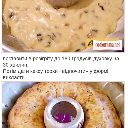
поставити в розігріту до 180 градусів духовку на
30 хвилин.
Потім дати кексу трохи «відпочити» у формі,
викласти.