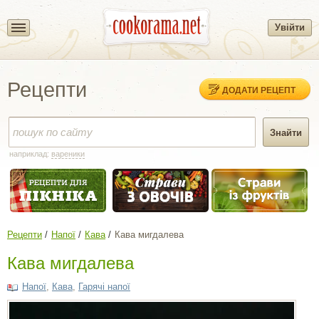
Увійти
Рецепти
ДОДАТИ РЕЦЕПТ
наприклад:
вареники
Рецепти
Напої
Кава
Кава мигдалева
Кава мигдалева
Напої
,
Кава
,
Гарячі напої