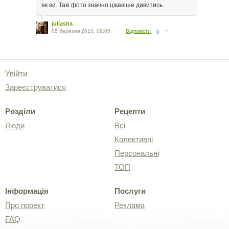
як ви. Такі фото значно цікавіше дивитись.
juliasha
05 березня 2010, 09:05
Відповісти
↑
Увійти
Зареєструватися
Розділи
Рецепти
Люди
Всі
Колективні
Персональні
ТОП
Інформація
Послуги
Про проект
Реклама
FAQ