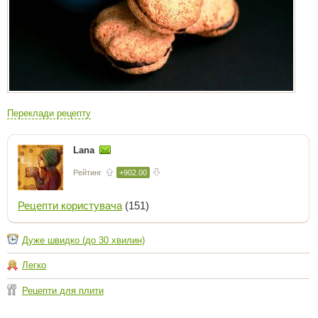
Переклади рецепту
Lana
Рейтинг
+902.00
Рецепти користувача
(151)
Дуже швидко (до 30 хвилин)
Легко
Рецепти для плити