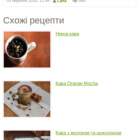
03 березня 2010, 21:44
Lana
3860
Схожі рецепти
Ніжна кава
Кава Orange Mocha
Кава з молоком та шоколадом