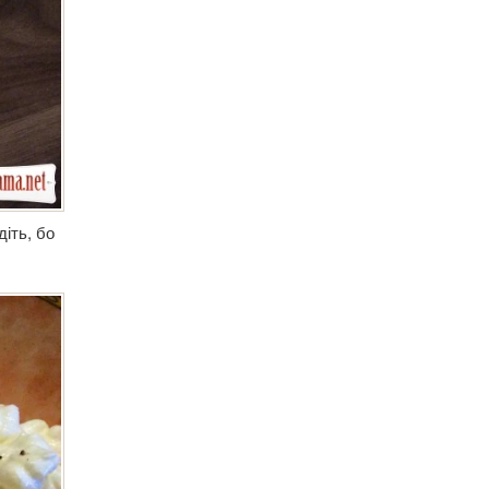
іть, бо