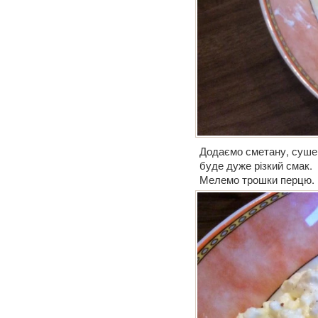
Додаємо сметану, сушени
буде дуже різкий смак.
Мелемо трошки перцю.