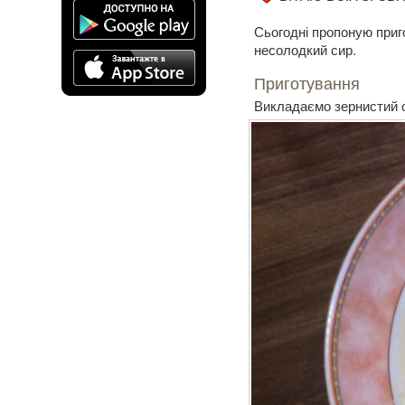
Сьогодні пропоную приг
несолодкий сир.
Приготування
Викладаємо зернистий с