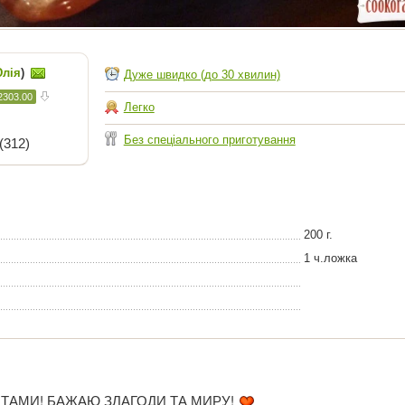
лія
)
Дуже швидко (до 30 хвилин)
2303.00
Легко
Без спеціального приготування
(312)
200 г.
1 ч.ложка
ВЯТАМИ! БАЖАЮ ЗЛАГОДИ ТА МИРУ!