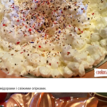
ідорами і свіжими огірками.