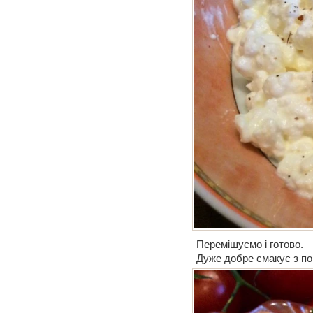
Перемішуємо і готово.
Дуже добре смакує з пом