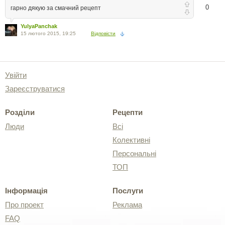
0
гарно дякую за смачний рецепт
YulyaPanchak
15 лютого 2015, 19:25
Відповісти
Увійти
Зареєструватися
Розділи
Рецепти
Люди
Всі
Колективні
Персональні
ТОП
Інформація
Послуги
Про проект
Реклама
FAQ