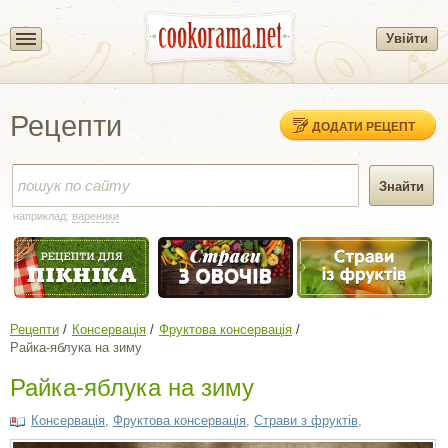
Увійти
Рецепти
ДОДАТИ РЕЦЕПТ
наприклад:
вареники
Рецепти
Консервація
Фруктова консервація
Райка-яблука на зиму
Райка-яблука на зиму
Консервація
,
Фруктова консервація
,
Страви з фруктів
,