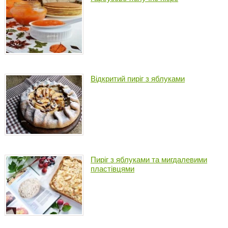
Відкритий пиріг з яблуками
Пиріг з яблуками та мигдалевими
пластівцями