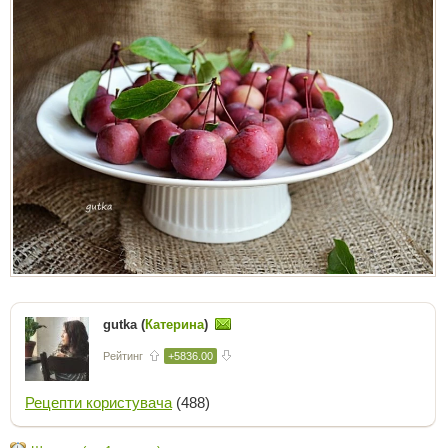
gutka (
Катерина
)
Рейтинг
+5836.00
Рецепти користувача
(488)