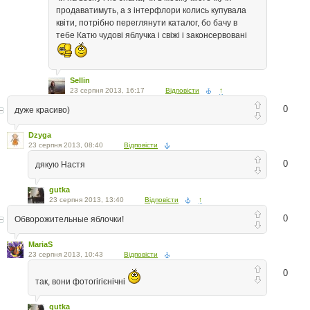
продаватимуть, а з інтерфлори колись купувала
квіти, потрібно переглянути каталог, бо бачу в
тебе Катю чудові яблучка і свіжі і законсервовані
Sellin
23 серпня 2013, 16:17
Відповісти
↑
0
дуже красиво)
Dzyga
23 серпня 2013, 08:40
Відповісти
0
дякую Настя
gutka
23 серпня 2013, 13:40
Відповісти
↑
0
Обворожительные яблочки!
MariaS
23 серпня 2013, 10:43
Відповісти
0
так, вони фотогігієнічні
gutka