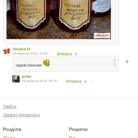
Tetyana-13
24 вересня 2016, 05:00
Відповісти
0
чудові баночки
gutka
24 вересня 2016, 08:35
Відповісти
↑
Увійти
Зареєструватися
Розділи
Рецепти
Люди
Всі