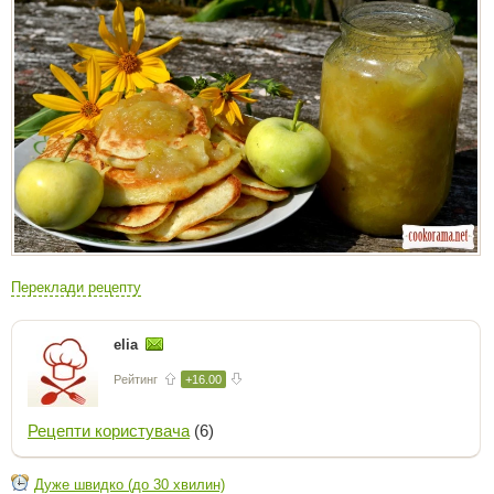
Переклади рецепту
elia
Рейтинг
+16.00
Рецепти користувача
(6)
Дуже швидко (до 30 хвилин)