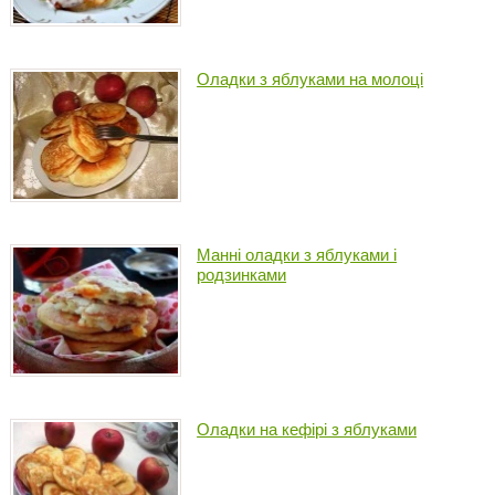
Оладки з яблуками на молоці
Манні оладки з яблуками і
родзинками
Оладки на кефірі з яблуками