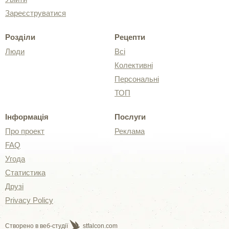
Зареєструватися
Розділи
Рецепти
Люди
Всі
Колективні
Персональні
ТОП
Інформація
Послуги
Про проект
Реклама
FAQ
Угода
Статистика
Друзі
Privacy Policy
Створено в веб-студії
stfalcon.com