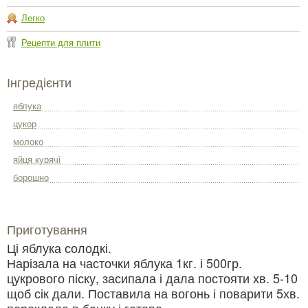
Легко
Рецепти для плити
Інгредієнти
яблука
цукор
молоко
яйця курячі
борошно
Приготування
Ці яблука солодкі.
Нарізала на часточки яблука 1кг. і 500гр.
цукрового піску, засипала і дала постояти хв. 5-10
щоб сік дали. Поставила на вогонь і поварити 5хв.