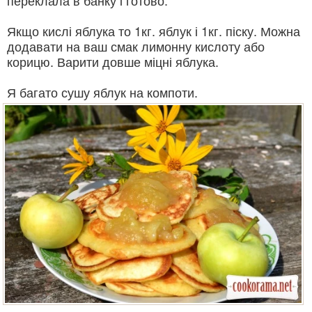
переклала в банку і готово.
Якщо кислі яблука то 1кг. яблук і 1кг. піску. Можна
додавати на ваш смак лимонну кислоту або
корицю. Варити довше міцні яблука.
Я багато сушу яблук на компоти.