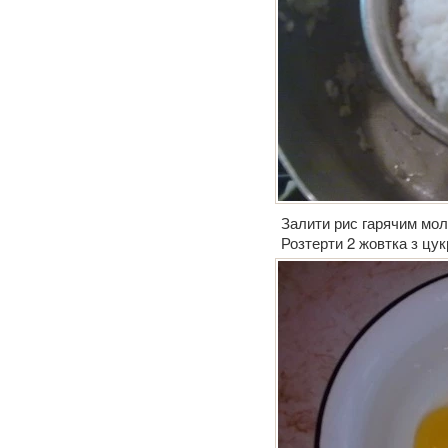
Залити рис гарячим мол
Розтерти 2 жовтка з цу