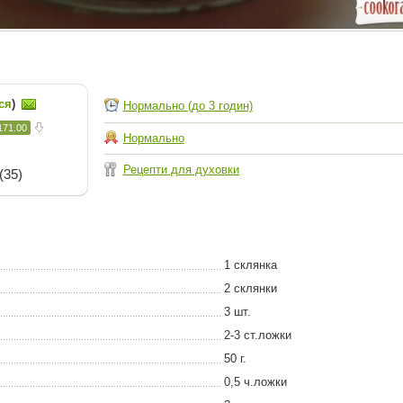
ся
)
Нормально (до 3 годин)
171.00
Нормально
Рецепти для духовки
(35)
1 склянка
2 склянки
3 шт.
2-3 ст.ложки
50 г.
0,5 ч.ложки