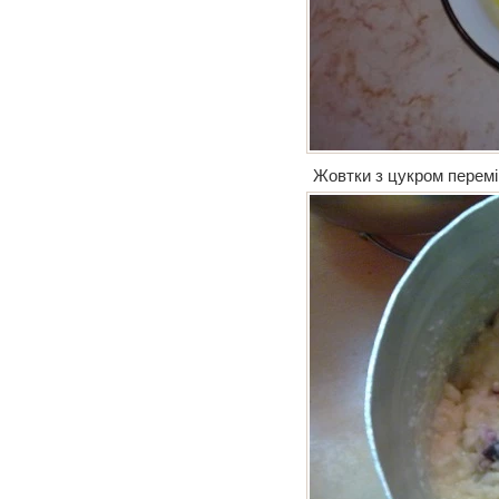
Жовтки з цукром перемі