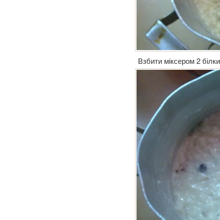
Взбити міксером 2 білк